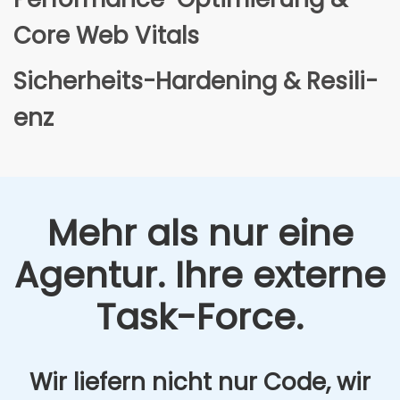
Core Web Vitals
Sicher­heits-Har­dening & Resi­li­
enz
Mehr als nur eine
Agen­tur. Ihre exter­ne
Task-Force.
Wir lie­fern nicht nur Code, wir