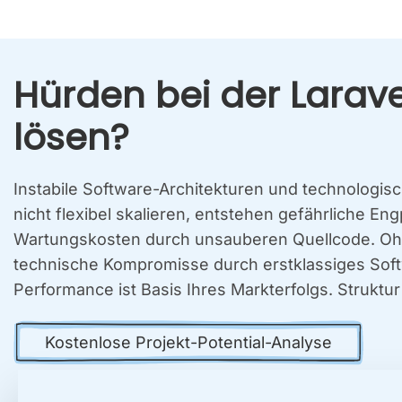
Hür­den bei der Lara­ve
lösen?
Insta­bi­le Soft­ware-Archi­tek­tu­ren und tech­no­lo­gi
nicht fle­xi­bel ska­lie­ren, ent­ste­hen gefähr­li­che 
War­tungs­kos­ten durch unsau­be­ren Quell­code. Ohne 
tech­ni­sche Kom­pro­mis­se durch erst­klas­si­ges So
Per­for­mance ist Basis Ihres Markt­er­folgs. Struk­tur sc
Kos­ten­lo­se Pro­jekt-Poten­ti­al-Ana­ly­se