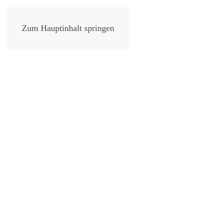
Zum Hauptinhalt springen
IT Secu
Ver­te