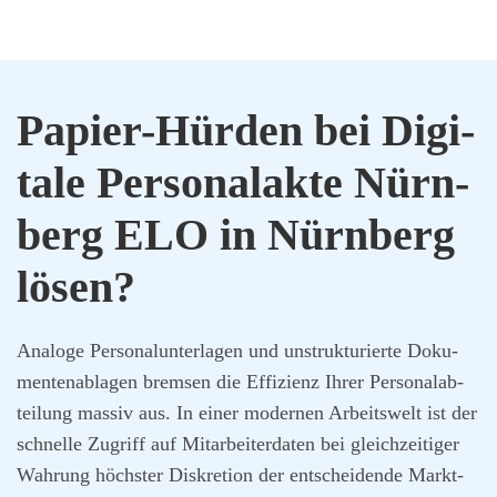
Papier-Hür­den bei Digi­
ta­le Per­so­nal­ak­te Nürn­
berg ELO in Nürn­berg
lösen?
Ana­lo­ge Per­so­nal­un­ter­la­gen und unstruk­tu­rier­te Doku­
men­ten­ab­la­gen brem­sen die Effi­zi­enz Ihrer Per­so­nal­ab­
tei­lung mas­siv aus. In einer moder­nen Arbeits­welt ist der
schnel­le Zugriff auf Mit­ar­bei­ter­da­ten bei gleich­zei­ti­ger
Wah­rung höchs­ter Dis­kre­ti­on der ent­schei­den­de Markt­