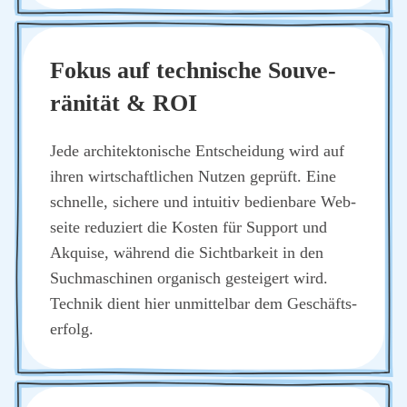
Fokus auf tech­ni­sche Sou­ve­
rä­ni­tät & ROI
Jede archi­tek­to­ni­sche Ent­schei­dung wird auf
ihren wirt­schaft­li­chen Nut­zen geprüft. Eine
schnel­le, siche­re und intui­tiv bedien­ba­re Web­
sei­te redu­ziert die Kos­ten für Sup­port und
Akqui­se, wäh­rend die Sicht­bar­keit in den
Such­ma­schi­nen orga­nisch gestei­gert wird.
Tech­nik dient hier unmit­tel­bar dem Geschäfts­
er­folg.