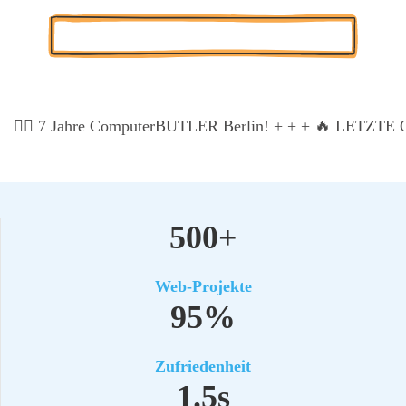
Kos­ten­lo­se Pro­jekt-Poten­ti­al-Ana­ly­se
🏃‍♂️ 7 Jah­re Com­pu­ter­BUT­LER Ber­lin! + + +
🔥 LETZTE CH
500+
Web-Pro­jek­te
95%
Zufrie­den­heit
1.5s