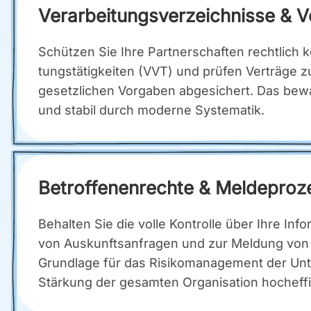
Ver­ar­bei­tungs­ver­zeich­nis­se & 
Schüt­zen Sie Ihre Part­ner­schaf­ten recht­lich k
tungs­tä­tig­kei­ten (VVT) und prü­fen Ver­trä­ge z
gesetz­li­chen Vor­ga­ben abge­si­chert. Das bewah
und sta­bil durch moder­ne Sys­te­ma­tik.
Betrof­fe­nen­rech­te & Mel­de­pro­z
Behal­ten Sie die vol­le Kon­trol­le über Ihre Info
von Aus­kunfts­an­fra­gen und zur Mel­dung von D
Grund­la­ge für das Risi­ko­ma­nage­ment der Unte
Stär­kung der gesam­ten Orga­ni­sa­ti­on hoch­ef­fi­