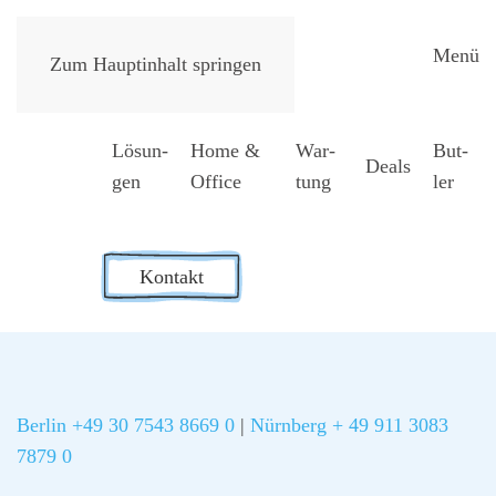
Menü
Zum Hauptinhalt springen
Lösun­
Home &
War­
But­
Deals
gen
Office
tung
ler
Kontakt
Berlin +49 30 7543 8669 0
|
Nürnberg + 49 911 3083
7879 0