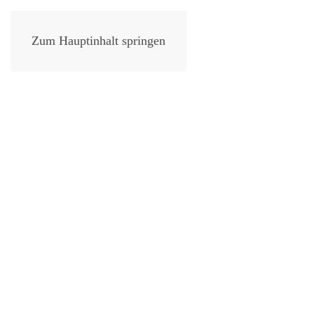
Zum Hauptinhalt springen
Wir lie­
W