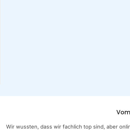
Vom 
Wir wuss­ten, dass wir fach­lich top sind, aber on