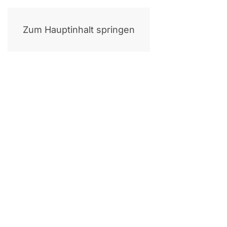
Zum Hauptinhalt springen
Die Sea
Feed­ba