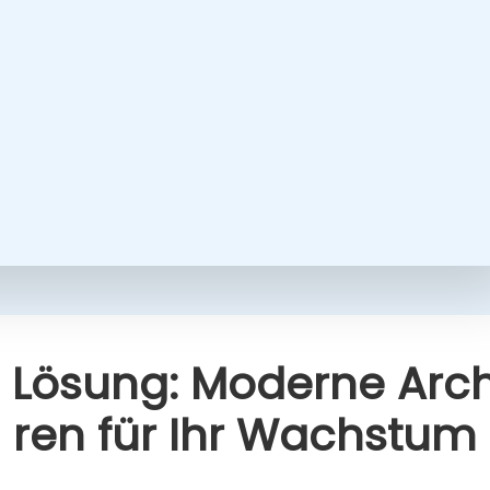
 Lösung: Moder­ne Archi
ren für Ihr Wachs­tum