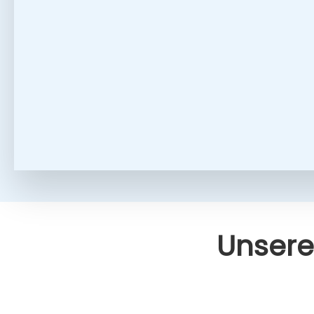
Unse­re